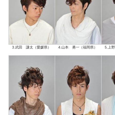
3.武田 謙太（愛媛県）
4.山本 勇一（福岡県）
5.上