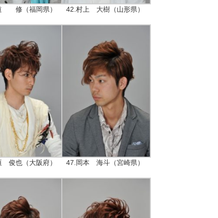
仲道 修（福岡県）
42.村上 大樹（山形県）
大垣 俊也（大阪府）
47.岡本 海斗（宮崎県）