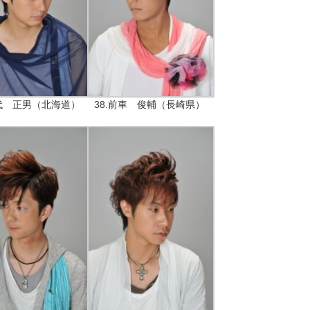
瀧代 正男（北海道）
38.前車 俊輔（長崎県）