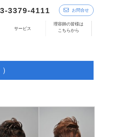
3-3379-4111
お問合せ
理容師の皆様は
サービス
こちらから
く）