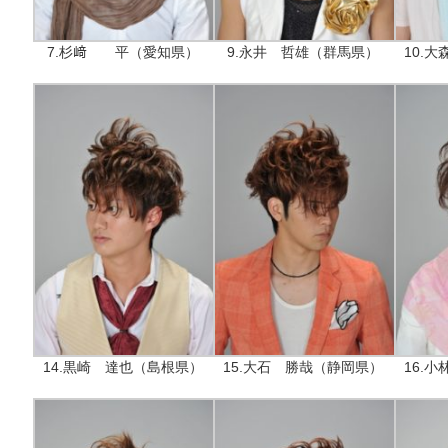
7.杉﨑 平（愛知県）
9.永井 哲雄（群馬県）
10.
14.黒崎 達也（島根県）
15.大石 勝哉（静岡県）
16.