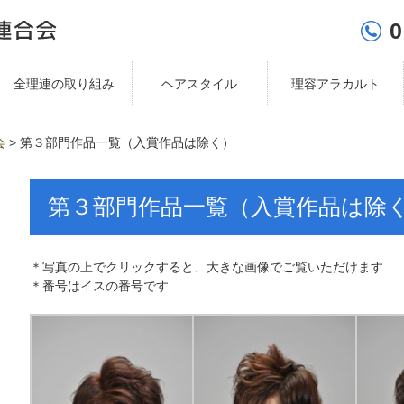
0
全理連の取り組み
ヘアスタイル
理容アラカルト
会
>
第３部門作品一覧（入賞作品は除く）
第３部門作品一覧（入賞作品は除
＊写真の上でクリックすると、大きな画像でご覧いただけます
＊番号はイスの番号です