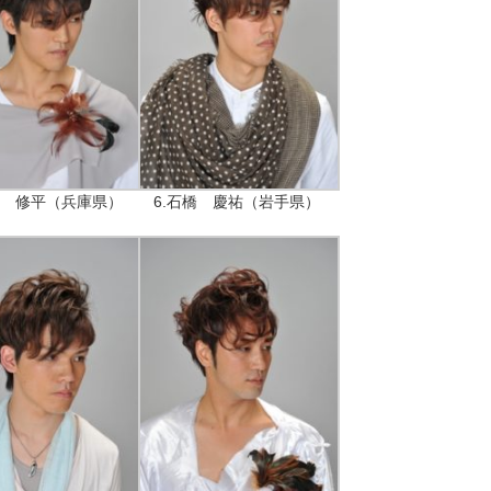
野 修平（兵庫県）
6.石橋 慶祐（岩手県）