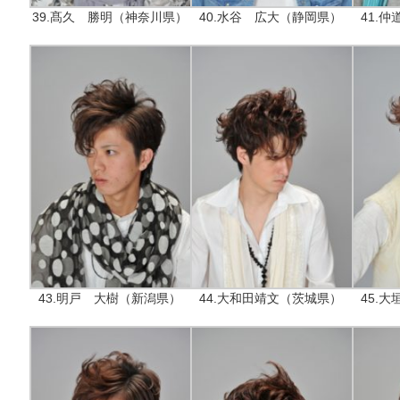
39.髙久 勝明（神奈川県）
40.水谷 広大（静岡県）
41.
43.明戸 大樹（新潟県）
44.大和田靖文（茨城県）
45.