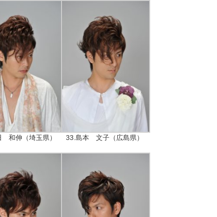
中田 和伸（埼玉県）
33.島本 文子（広島県）