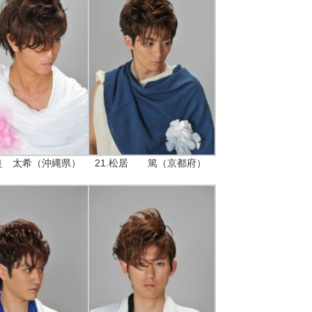
宇良 太希（沖縄県）
21.松居 篤（京都府）