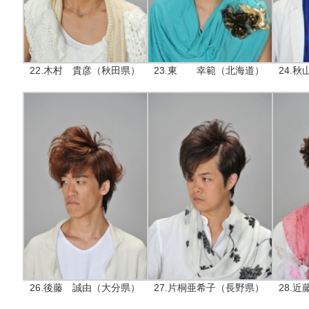
22.木村 貴彦（秋田県）
23.東 幸範（北海道）
24.
26.後藤 誠由（大分県）
27.片桐亜希子（長野県）
28.