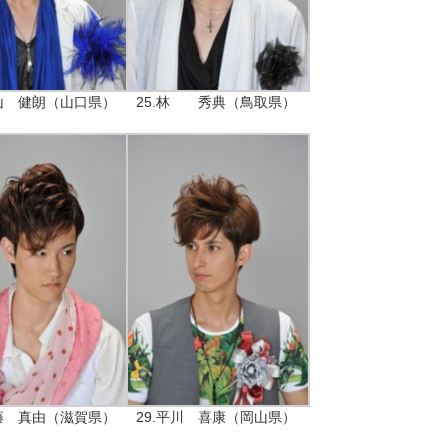
秋山 健朗（山口県）
25.林 秀典（鳥取県）
近藤 真由（滋賀県）
29.平川 喜康（岡山県）