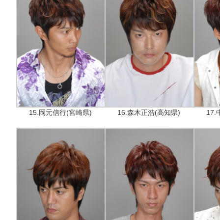
15.岡元信行(宮崎県)
16.森木正浩(高知県)
17