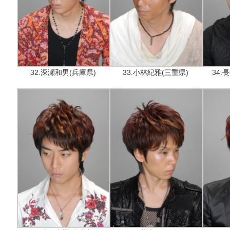
32.深瀬和男(兵庫県)
33.小林紀雅(三重県)
34.