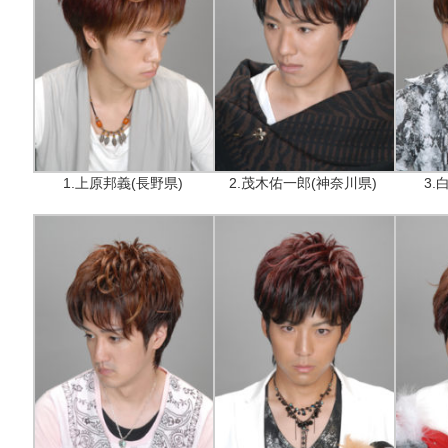
1.上原邦義(長野県)
2.茂木佑一郎(神奈川県)
3.