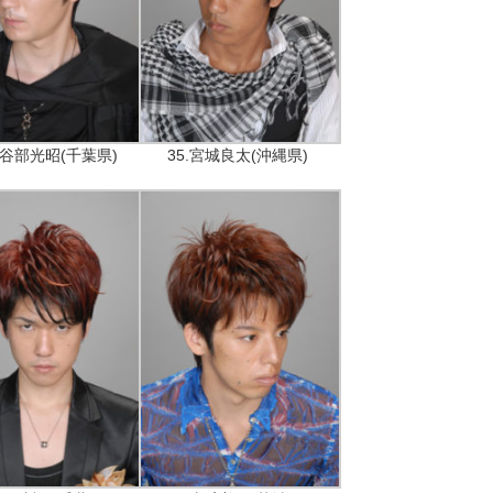
長谷部光昭(千葉県)
35.宮城良太(沖縄県)