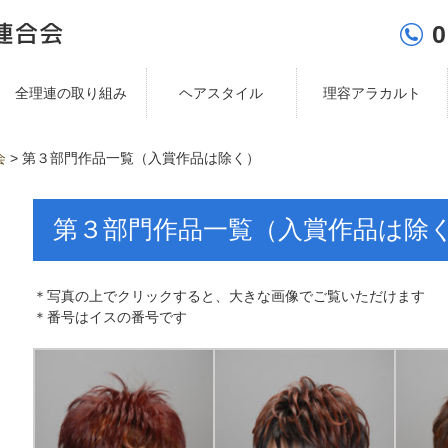
0
全理連の取り組み
ヘアスタイル
理容アラカルト
会
>
第３部門作品一覧（入賞作品は除く）
第３部門作品一覧（入賞作品は除
＊写真の上でクリックすると、大きな画像でご覧いただけます
＊番号はイスの番号です