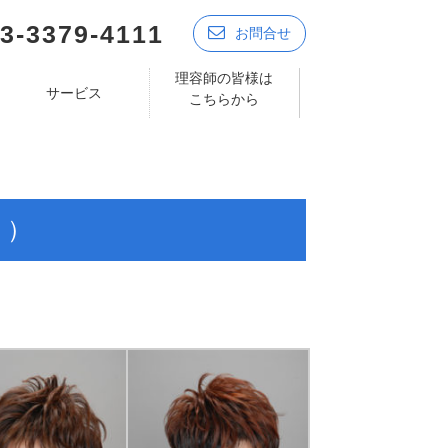
3-3379-4111
お問合せ
理容師の皆様は
サービス
こちらから
く）