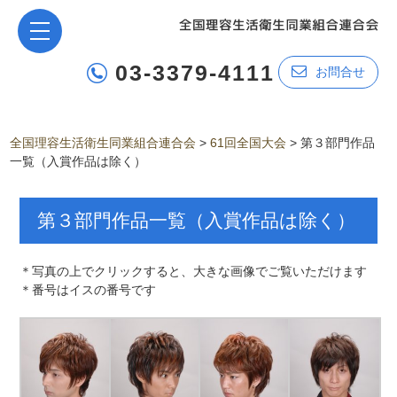
03-3379-4111
お問合せ
全国理容生活衛生同業組合連合会
>
61回全国大会
>
第３部門作品
一覧（入賞作品は除く）
第３部門作品一覧（入賞作品は除く）
＊写真の上でクリックすると、大きな画像でご覧いただけます
＊番号はイスの番号です