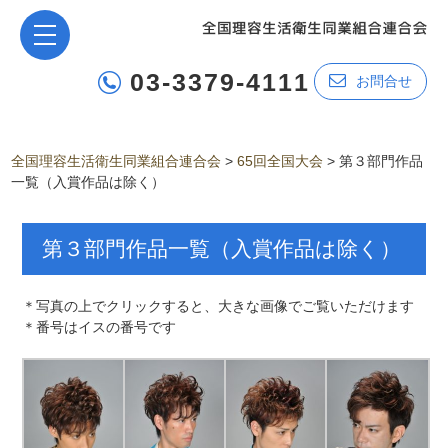
03-3379-4111
お問合せ
全国理容生活衛生同業組合連合会
>
65回全国大会
>
第３部門作品
一覧（入賞作品は除く）
第３部門作品一覧（入賞作品は除く）
＊写真の上でクリックすると、大きな画像でご覧いただけます
＊番号はイスの番号です