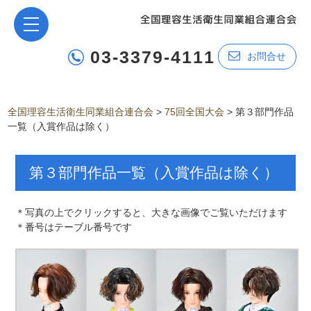
03-3379-4111
お問合せ
全国理容生活衛生同業組合連合会
>
75回全国大会
>
第３部門作品
一覧（入賞作品は除く）
第３部門作品一覧（入賞作品は除く）
＊写真の上でクリックすると、大きな画像でご覧いただけます
＊番号はテーブル番号です