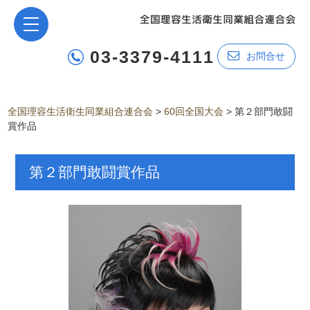
03-3379-4111
お問合せ
全国理容生活衛生同業組合連合会
>
60回全国大会
>
第２部門敢闘
賞作品
第２部門敢闘賞作品