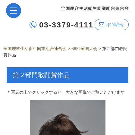
03-3379-4111
お問合せ
全国理容生活衛生同業組合連合会
>
68回全国大会
>
第２部門敢闘
賞作品
第２部門敢闘賞作品
＊写真の上でクリックすると、大きな画像でご覧いただけます