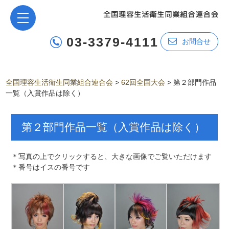
03-3379-4111
お問合せ
全国理容生活衛生同業組合連合会
>
62回全国大会
>
第２部門作品
一覧（入賞作品は除く）
第２部門作品一覧（入賞作品は除く）
＊写真の上でクリックすると、大きな画像でご覧いただけます
＊番号はイスの番号です