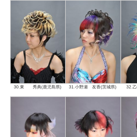
30.東 秀典(鹿児島県)
31.小野瀬 友香(茨城県)
32.