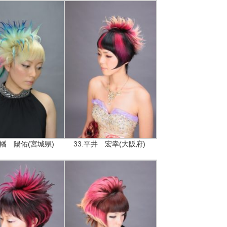
乙幡 陽佑(宮城県)
33.平井 宏幸(大阪府)