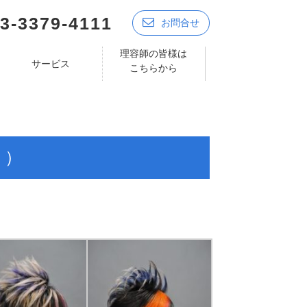
3-3379-4111
お問合せ
理容師の皆様は
サービス
こちらから
く）