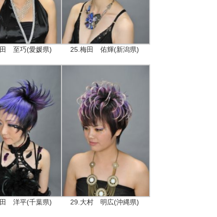
沼田 至巧(愛媛県)
25.梅田 佑輝(新潟県)
牧田 洋平(千葉県)
29.大村 明広(沖縄県)