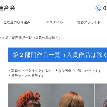
0
全理連の取り組み
ヘアスタイル
理容アラカルト
会
>
第２部門作品一覧（入賞作品は除く）
第２部門作品一覧（入賞作品は除
＊写真の上でクリックすると、大きな画像でご覧いただけます
＊番号はイスの番号です