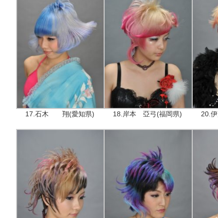
17.石木 翔(愛知県)
18.岸本 亞弓(福岡県)
20.