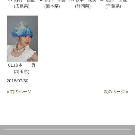
(広島県)
(熊本県)
(静岡県)
(千葉県)
61.山本 勇
(埼玉県)
2018/07/30
« 前のページ
次のページ »