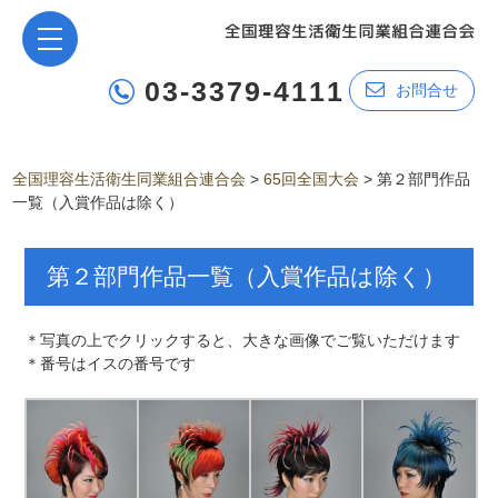
03-3379-4111
お問合せ
全国理容生活衛生同業組合連合会
>
65回全国大会
>
第２部門作品
一覧（入賞作品は除く）
第２部門作品一覧（入賞作品は除く）
＊写真の上でクリックすると、大きな画像でご覧いただけます
＊番号はイスの番号です