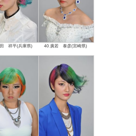
堀田 祥平(兵庫県)
40.廣若 泰彦(宮崎県)