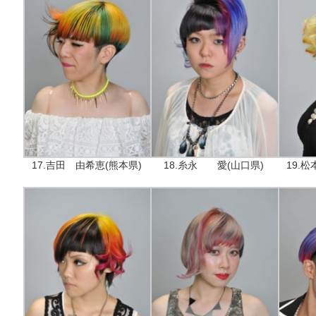
17.吉田 由希恵(熊本県)
18.糸永 愛(山口県)
19.