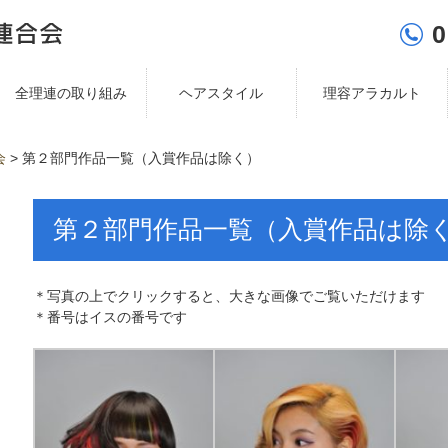
0
全理連の取り組み
ヘアスタイル
理容アラカルト
会
>
第２部門作品一覧（入賞作品は除く）
第２部門作品一覧（入賞作品は除
＊写真の上でクリックすると、大きな画像でご覧いただけます
＊番号はイスの番号です