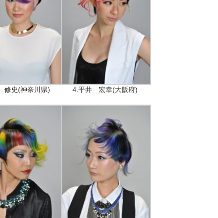
堤 修史(神奈川県)
4.平井 宏幸(大阪府)