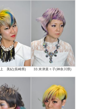
川上 美紀(長崎県)
33.米津菜々子(神奈川県)