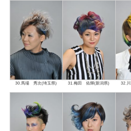
30.馬場 秀次(埼玉県)
31.梅田 佑輝(新潟県)
32.