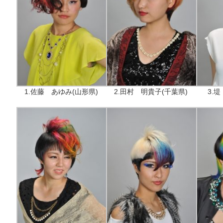
1.佐藤 あゆみ(山形県)
2.田村 明貴子(千葉県)
3.