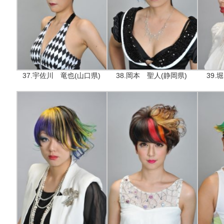
37.宇佐川 竜也(山口県)
38.岡本 聖人(静岡県)
39.