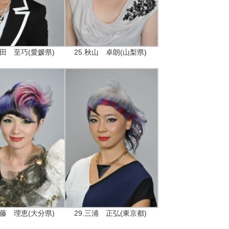
沼田 至巧(愛媛県)
25.秋山 卓朗(山梨県)
後藤 理恵(大分県)
29.三浦 正弘(東京都)