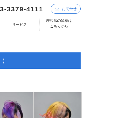
3-3379-4111
お問合せ
理容師の皆様は
サービス
こちらから
く）