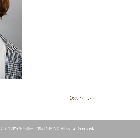
次のページ »
 2026 全国理容生活衛生同業組合連合会 All rights Reserved.