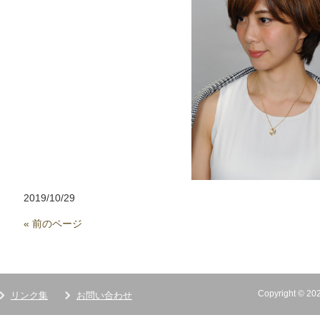
2019/10/29
« 前のページ
Copyright ©
リンク集
お問い合わせ