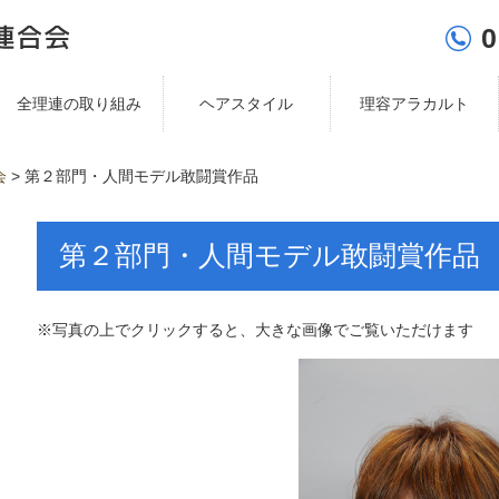
0
全理連の取り組み
ヘアスタイル
理容アラカルト
会
>
第２部門・人間モデル敢闘賞作品
第２部門・人間モデル敢闘賞作品
※写真の上でクリックすると、大きな画像でご覧いただけます