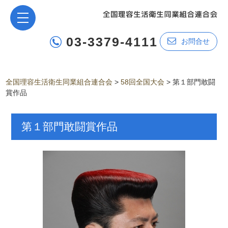
03-3379-4111
お問合せ
全国理容生活衛生同業組合連合会
>
58回全国大会
>
第１部門敢闘
賞作品
第１部門敢闘賞作品