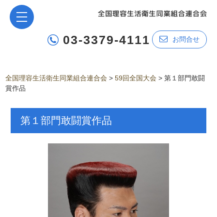
03-3379-4111
お問合せ
全国理容生活衛生同業組合連合会
>
59回全国大会
>
第１部門敢闘
賞作品
第１部門敢闘賞作品