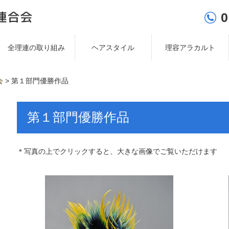
0
全理連の取り組み
ヘアスタイル
理容アラカルト
会
>
第１部門優勝作品
第１部門優勝作品
＊写真の上でクリックすると、大きな画像でご覧いただけます