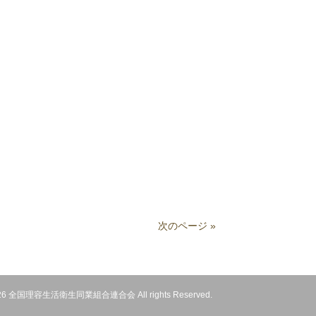
次のページ »
 2026 全国理容生活衛生同業組合連合会 All rights Reserved.