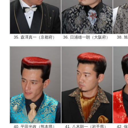
35. 森澤真一（京都府）
36. 日浦雄一朗（大阪府）
38.
40. 平田光政（熊本県）
41. 八木顕一（岩手県）
42.