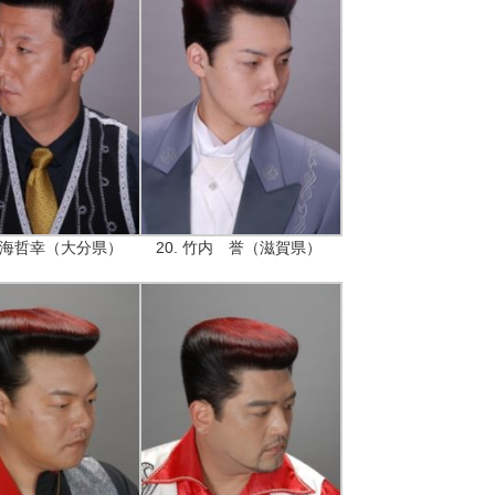
 鳴海哲幸（大分県）
20. 竹内 誉（滋賀県）