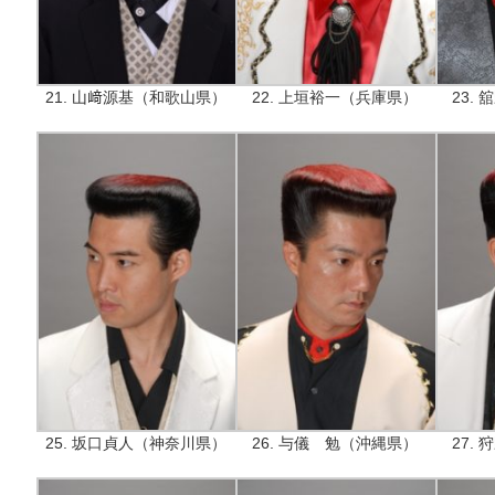
21. 山﨑源基（和歌山県）
22. 上垣裕一（兵庫県）
23.
25. 坂口貞人（神奈川県）
26. 与儀 勉（沖縄県）
27.