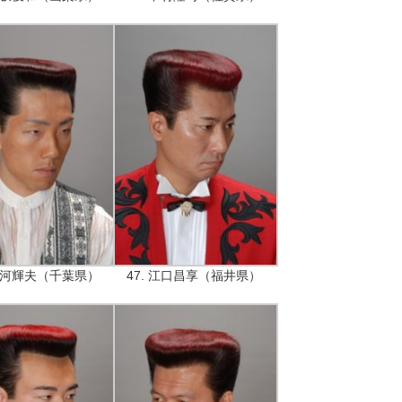
 北河輝夫（千葉県）
47. 江口昌享（福井県）