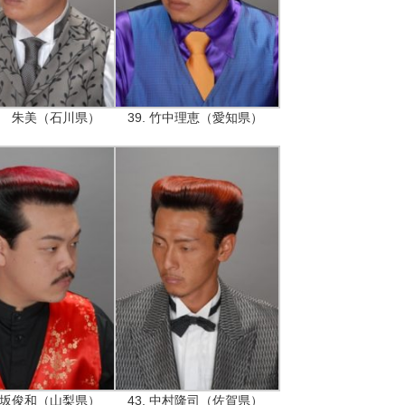
 旭 朱美（石川県）
39. 竹中理恵（愛知県）
 保坂俊和（山梨県）
43. 中村隆司（佐賀県）