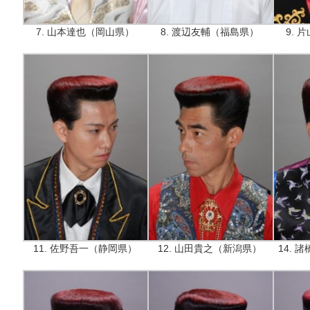
7. 山本達也（岡山県）
8. 渡辺友輔（福島県）
9.
11. 佐野吾一（静岡県）
12. 山田貴之（新潟県）
14.