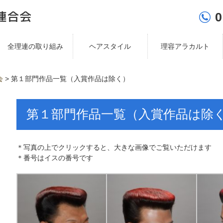
0
全理連の取り組み
ヘアスタイル
理容アラカルト
会
>
第１部門作品一覧（入賞作品は除く）
第１部門作品一覧（入賞作品は除
＊写真の上でクリックすると、大きな画像でご覧いただけます
＊番号はイスの番号です