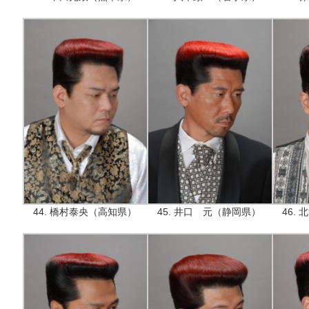
44. 橋村泰央（高知県）
45. 井口 元（静岡県）
46.