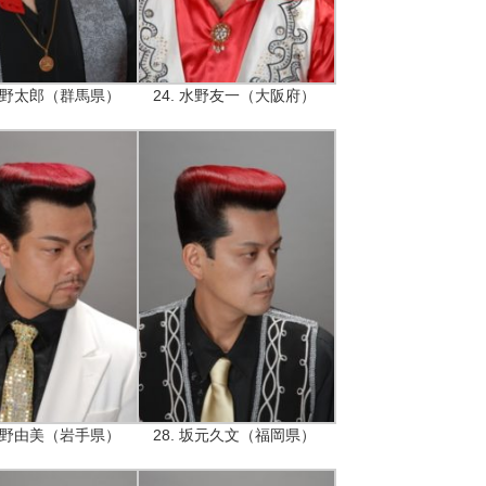
 舘野太郎（群馬県）
24. 水野友一（大阪府）
 狩野由美（岩手県）
28. 坂元久文（福岡県）