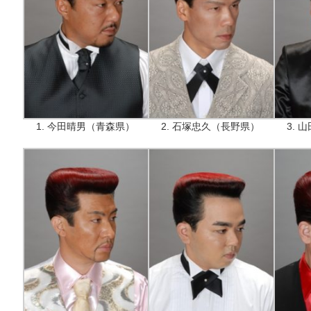
1. 今田晴男（青森県）
2. 石塚忠久（長野県）
3.