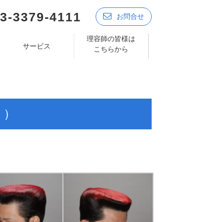
3-3379-4111
お問合せ
理容師の皆様は
サービス
こちらから
く）