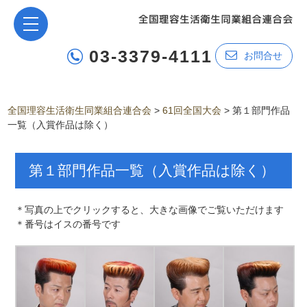
03-3379-4111
お問合せ
全国理容生活衛生同業組合連合会
>
61回全国大会
>
第１部門作品
一覧（入賞作品は除く）
第１部門作品一覧（入賞作品は除く）
＊写真の上でクリックすると、大きな画像でご覧いただけます
＊番号はイスの番号です