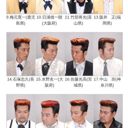
9.梅元寛一(鹿児
10.日浦雄一朗
11.竹部将光(富
13.阪井 正(福
島県)
(大阪府)
山県)
岡県)
14.石塚忠久(長
15.水野友一(大
16.佐藤光高(宮
17.中山 崇(神
野県)
阪府)
城県)
奈川県)