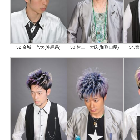
32.金城 光太(沖縄県)
33.村上 大氏(和歌山県)
34.