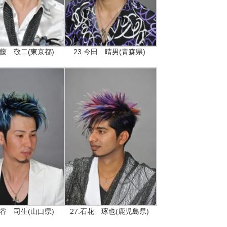
伊藤 敬二(東京都)
23.今田 晴男(青森県)
関谷 司生(山口県)
27.石花 琢也(鹿児島県)