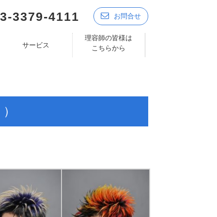
3-3379-4111
お問合せ
理容師の皆様は
サービス
こちらから
く）