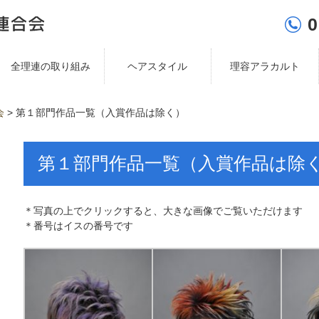
0
全理連の取り組み
ヘアスタイル
理容アラカルト
会
>
第１部門作品一覧（入賞作品は除く）
第１部門作品一覧（入賞作品は除
＊写真の上でクリックすると、大きな画像でご覧いただけます
＊番号はイスの番号です