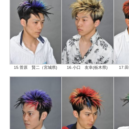
15.菅原 賢二（宮城県)
16.小口 友幸(栃木県)
17.