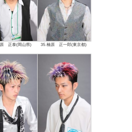
宮原 正泰(岡山県)
35.楠原 正一郎(東京都)