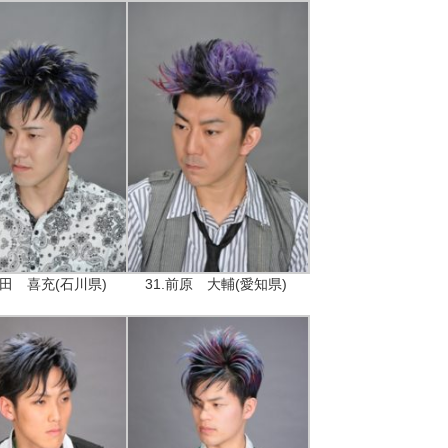
荻田 喜充(石川県)
31.前原 大輔(愛知県)