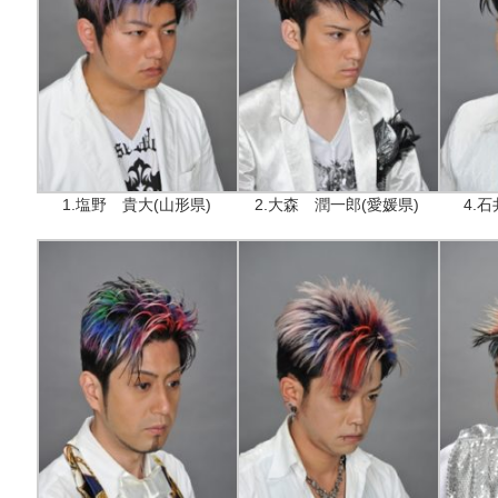
1.塩野 貴大(山形県)
2.大森 潤一郎(愛媛県)
4.