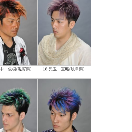
田中 俊樹(滋賀県)
18.児玉 宣昭(岐阜県)