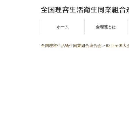
ホーム
全理連とは
全国理容生活衛生同業組合連合会
>
63回全国大