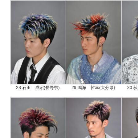
28.石田 成昭(長野県)
29.鳴海 哲幸(大分県)
30.