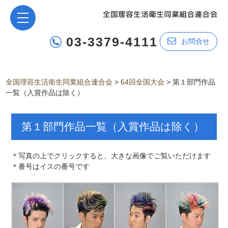
03-3379-4111
お問合せ
全国理容生活衛生同業組合連合会
>
64回全国大会
>
第１部門作品
一覧（入賞作品は除く）
第１部門作品一覧（入賞作品は除く）
＊写真の上でクリックすると、大きな画像でご覧いただけます
＊番号はイスの番号です