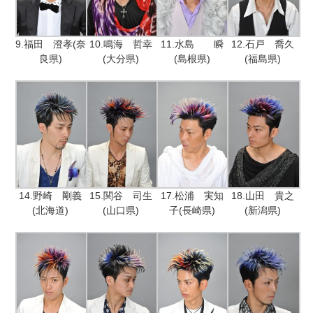
9.福田 澄孝(奈
10.鳴海 哲幸
11.水島 瞬
12.石戸 喬久
良県)
(大分県)
(島根県)
(福島県)
14.野崎 剛義
15.関谷 司生
17.松浦 実知
18.山田 貴之
(北海道)
(山口県)
子(長崎県)
(新潟県)