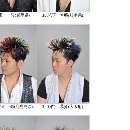
戸田 豊(岩手県)
10.児玉 宣昭(岐阜県)
楠原正一郎(鹿児島県)
15.網野 恭介(大阪府)