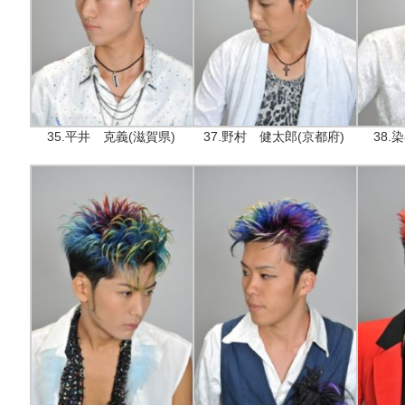
35.平井 克義(滋賀県)
37.野村 健太郎(京都府)
38.