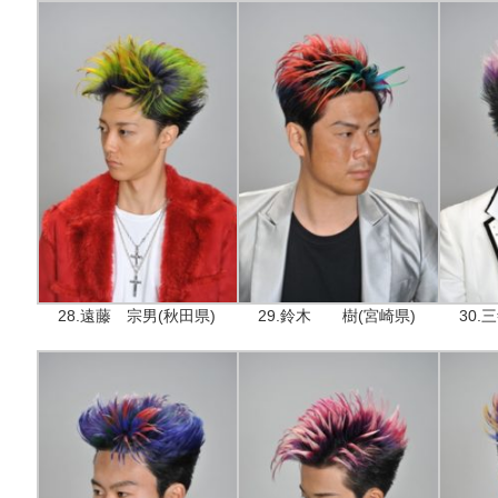
28.遠藤 宗男(秋田県)
29.鈴木 樹(宮崎県)
30.