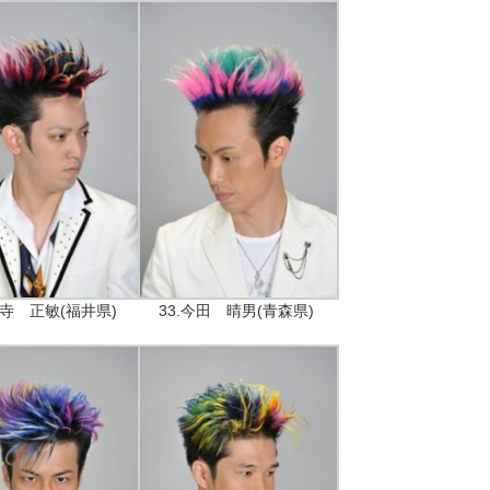
三寺 正敏(福井県)
33.今田 晴男(青森県)