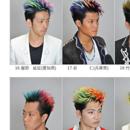
16.服部 紘征(愛知県)
17.谷 仁(兵庫県)
18