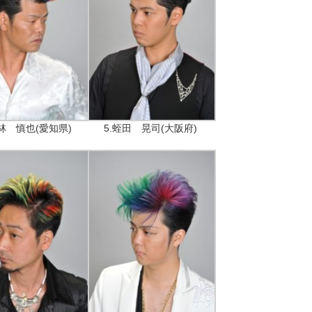
小林 慎也(愛知県)
5.蛭田 晃司(大阪府)