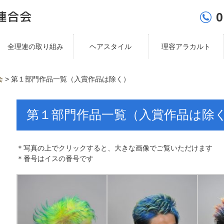
0
全理連の取り組み
ヘアスタイル
理容アラカルト
会
>
第１部門作品一覧（入賞作品は除く）
第１部門作品一覧（入賞作品は除
＊写真の上でクリックすると、大きな画像でご覧いただけます
＊番号はイスの番号です