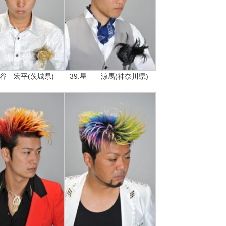
染谷 宏平(茨城県)
39.星 涼馬(神奈川県)