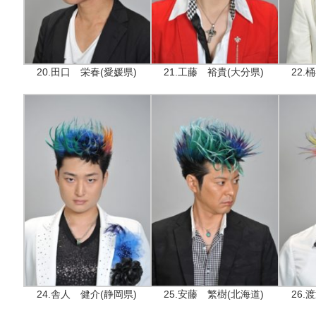
20.田口 栄春(愛媛県)
21.工藤 裕貴(大分県)
22.
24.舎人 健介(静岡県)
25.安藤 繁樹(北海道)
26