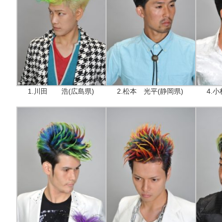
1.川田 浩(広島県)
2.松本 光平(静岡県)
4.