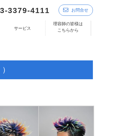
3-3379-4111
お問合せ
理容師の皆様は
サービス
こちらから
く）