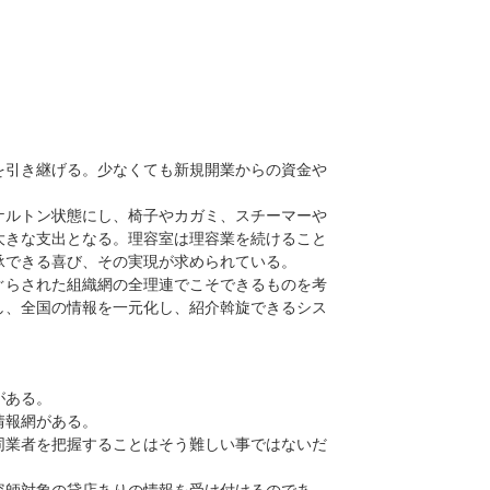
引き継げる。少なくても新規開業からの資金や
ルトン状態にし、椅子やカガミ、スチーマーや
大きな支出となる。理容室は理容業を続けること
承できる喜び、その実現が求められている。
らされた組織網の全理連でこそできるものを考
し、全国の情報を一元化し、紹介斡旋できるシス
がある。
情報網がある。
業者を把握することはそう難しい事ではないだ