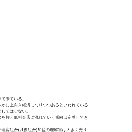
けて来ている。
かに上向き経済になりつつあるといわれている
としては少ない。
を抑え低料金店に流れていく傾向は定着してき
理容組合(以後組合)加盟の理容室は大きく売り