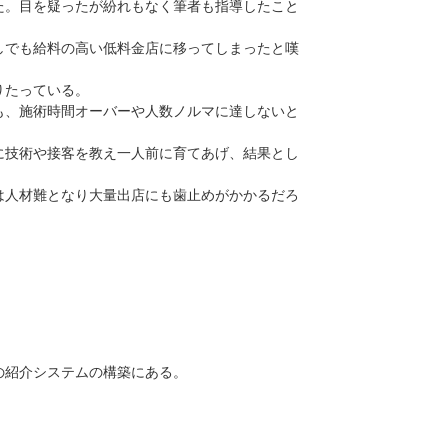
。目を疑ったが紛れもなく筆者も指導したこと
でも給料の高い低料金店に移ってしまったと嘆
りたっている。
、施術時間オーバーや人数ノルマに達しないと
技術や接客を教え一人前に育てあげ、結果とし
人材難となり大量出店にも歯止めがかかるだろ
の紹介システムの構築にある。