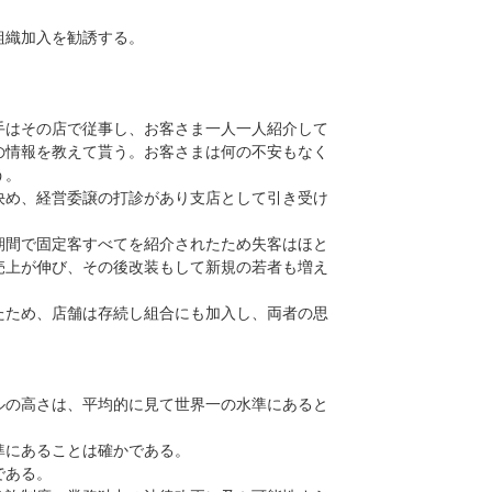
組織加入を勧誘する。
はその店で従事し、お客さま一人一人紹介して
の情報を教えて貰う。お客さまは何の不安もなく
う。
め、経営委譲の打診があり支店として引き受け
間で固定客すべてを紹介されたため失客はほと
売上が伸び、その後改装もして新規の若者も増え
ため、店舗は存続し組合にも加入し、両者の思
の高さは、平均的に見て世界一の水準にあると
準にあることは確かである。
である。