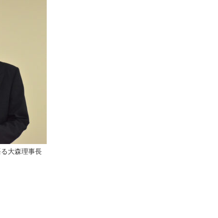
語る大森理事長