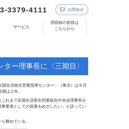
3-3379-4111
お問合せ
理容師の皆様は
サービス
こちらから
ンター理事長に〈三期目〉
全国生活衛生営業指導センター」（東京）は６月
任期は２年。
これまで全国生活衛生同業組合中央会理事長を
模事業者としての発展をめざしたい」と語ってい
から務めている。