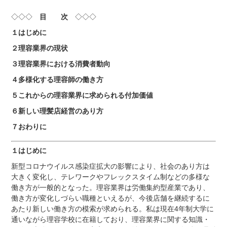
◇◇◇
目 次
◇◇◇
１はじめに
２理容業界の現状
３理容業界における消費者動向
４多様化する理容師の働き方
５これからの理容業界に求められる付加価値
６新しい理髪店経営のあり方
７おわりに
１はじめに
新型コロナウイルス感染症拡大の影響により、社会のあり方は
大きく変化し、テレワークやフレックスタイム制などの多様な
働き方が一般的となった。理容業界は労働集約型産業であり、
働き方が変化しづらい職種といえるが、今後店舗を継続するに
あたり新しい働き方の模索が求められる。私は現在4年制大学に
通いながら理容学校に在籍しており、理容業界に関する知識・