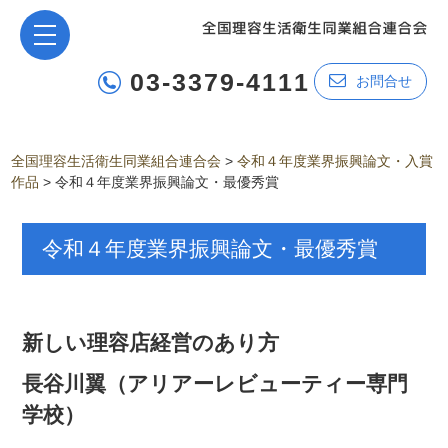
03-3379-4111
お問合せ
全国理容生活衛生同業組合連合会
>
令和４年度業界振興論文・入賞
作品
>
令和４年度業界振興論文・最優秀賞
令和４年度業界振興論文・最優秀賞
新しい理容店経営のあり方
長谷川翼（アリアーレビューティー専門
学校）