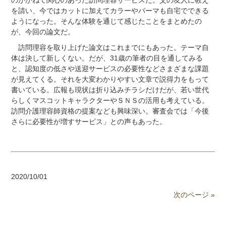
を請い、今ではカットに加えてカラーやパーマも自宅でできる
ようになった。そんな体験を通じて感じたことをまとめたの
が、今回の論文だ。
訪問理容を取り上げた論文はこれまでにもあった。テーマ自
体は決して新しくない。だが、31歳の筆者の目を通してみる
と、認知度の低さや送迎サービスの必要性などさまざまな課題
が見えてくる。それを大変わかりやすい文章で説得力をもって
書いている。広報も現状は折り込みチラシだけだが、若い世代
らしくマスコットキャラクターやＳＮＳの活用も考えている。
訪問介護理容師資格の提案なども興味深い。審査会では「今後
さらに必要性が増すサービス」との声もあった。
2020/10/01
次のページ »