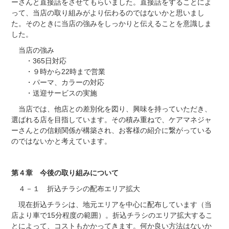
ーさんと直接話をさせてもらいました。直接話をすることによ
って、当店の取り組みがより伝わるのではないかと思いまし
た。そのときに当店の強みをしっかりと伝えることを意識しま
した。
当店の強み
・365日対応
・９時から22時まで営業
・パーマ、カラーの対応
・送迎サービスの実施
当店では、他店との差別化を図り、興味を持っていただき、
選ばれる店を目指しています。その積み重ねで、ケアマネジャ
ーさんとの信頼関係が構築され、お客様の紹介に繋がっている
のではないかと考えています。
第４章 今後の取り組みについて
４－１ 折込チラシの配布エリア拡大
現在折込チラシは、地元エリアを中心に配布しています（当
店より車で15分程度の範囲）。折込チラシのエリア拡大するこ
とによって、コストもかかってきます。何か良い方法はないか