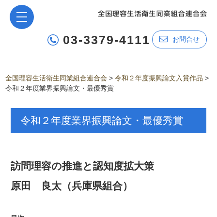
03-3379-4111
お問合せ
全国理容生活衛生同業組合連合会
>
令和２年度振興論文入賞作品
>
令和２年度業界振興論文・最優秀賞
令和２年度業界振興論文・最優秀賞
訪問理容の推進と認知度拡大策
原田 良太（兵庫県組合）