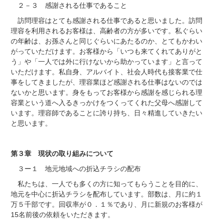
２－３ 感謝される仕事であること
訪問理容はとても感謝される仕事であると思いました。訪問
理容を利用されるお客様は、高齢者の方が多いです。私ぐらい
の年齢は、お孫さんと同じぐらいにあたるのか、とてもかわい
がっていただけます。お客様から「いつも来てくれてありがと
う」や「一人では外に行けないから助かっています」と言って
いただけます。私自身、アルバイト、社会人時代も接客業で仕
事をしてきましたが、理容業ほど感謝される仕事はないのでは
ないかと思います。身をもってお客様から感謝を感じられる理
容業という道へ入るきっかけをつくってくれた父母へ感謝して
います。理容師であることに誇り持ち、日々精進していきたい
と思います。
第３章 現状の取り組みについて
３ー１ 地元地域への折込チラシの配布
私たちは、一人でも多くの方に知ってもらうことを目的に、
地元を中心に折込チラシを配布しています。部数は、月に約１
万５千部です。回収率が０．１％であり、月に新規のお客様が
15名前後の依頼をいただきます。