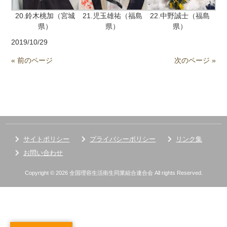
20.鈴木桃加（宮城
21.児玉雄祐（福島
22.中野誠士（福島
県）
県）
県）
2019/10/29
« 前のページ
次のページ »
サイトポリシー
プライバシーポリシー
リンク集
お問い合わせ
Copyright © 2026 全国理容生活衛生同業組合連合会 All rights Reserved.