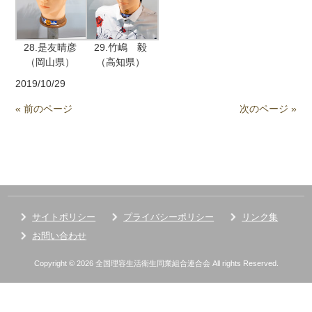
28.是友晴彦
29.竹嶋 毅
（岡山県）
（高知県）
2019/10/29
« 前のページ
次のページ »
サイトポリシー
プライバシーポリシー
リンク集
お問い合わせ
Copyright © 2026 全国理容生活衛生同業組合連合会 All rights Reserved.