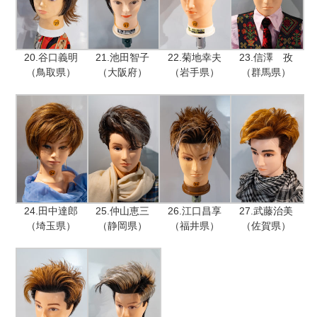
20.谷口義明
21.池田智子
22.菊地幸夫
23.信澤 孜
（鳥取県）
（大阪府）
（岩手県）
（群馬県）
24.田中達郎
25.仲山恵三
26.江口昌享
27.武藤治美
（埼玉県）
（静岡県）
（福井県）
（佐賀県）