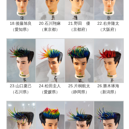
18.後藤旭良
20.石川翔麻
21.野田 優
22.右井隆太
（愛知県）
（東京都）
（京都府）
（大阪府）
23.山口夏己
24.松田圭人
25.片桐航太
26.勝木琢海
（石川県）
（愛媛県）
（静岡県）
（新潟県）