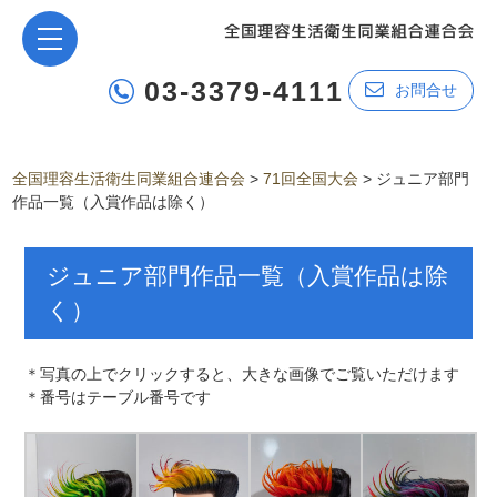
03-3379-4111
お問合せ
全国理容生活衛生同業組合連合会
>
71回全国大会
>
ジュニア部門
作品一覧（入賞作品は除く）
ジュニア部門作品一覧（入賞作品は除
く）
＊写真の上でクリックすると、大きな画像でご覧いただけます
＊番号はテーブル番号です