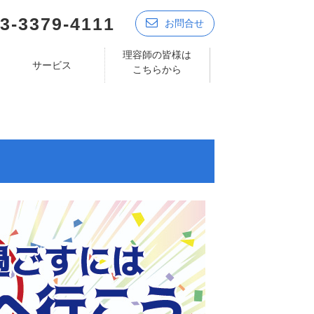
3-3379-4111
お問合せ
理容師の皆様は
サービス
こちらから