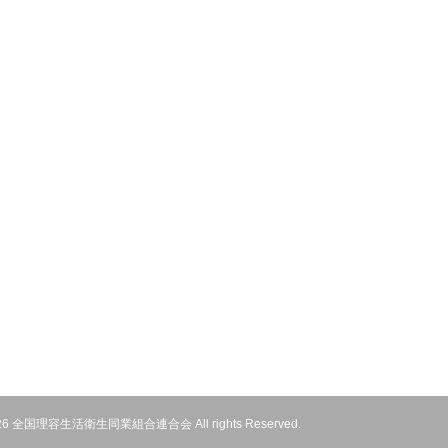
 2026 全国理容生活衛生同業組合連合会 All rights Reserved.