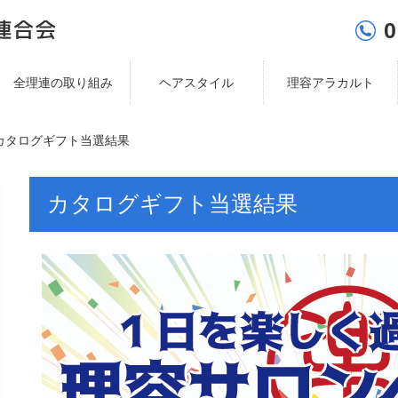
0
全理連の取り組み
ヘアスタイル
理容アラカルト
カタログギフト当選結果
カタログギフト当選結果