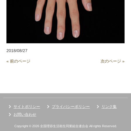
2018/08/27
« 前のページ
次のページ »
サイトポリシー
プライバシーポリシー
リンク集
お問い合わせ
Copyright © 2026 全国理容生活衛生同業組合連合会 All rights Reserved.