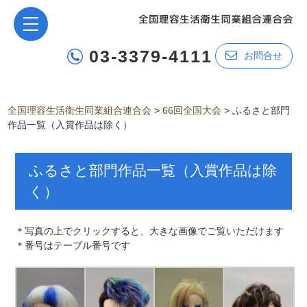
03-3379-4111
お問合せ
全国理容生活衛生同業組合連合会
>
66回全国大会
>
ふるさと部門
作品一覧（入賞作品は除く）
ふるさと部門作品一覧（入賞作品は除
く）
＊写真の上でクリックすると、大きな画像でご覧いただけます
＊番号はテーブル番号です